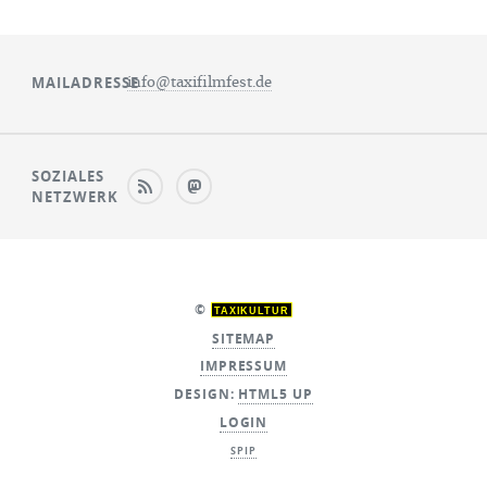
MAILADRESSE
info@taxifilmfest.de
SOZIALES
NETZWERK
©
TAXIKULTUR
SITEMAP
IMPRESSUM
DESIGN:
HTML5 UP
LOGIN
SPIP